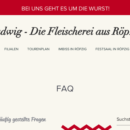
BEI UNS GEHT ES UM DIE WURST!
dwig - Die Fleischerei aus Röp
FILIALEN
TOURENPLAN
IMBISS IN RÖPZIG
FESTSAAL IN RÖPZIG
FAQ
äufig gestellte Fragen